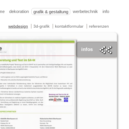
me
dekoration
werbetechnik
info
grafik & gestaltung
webdesign
3d-grafik
kontaktformular
referenzen
infos